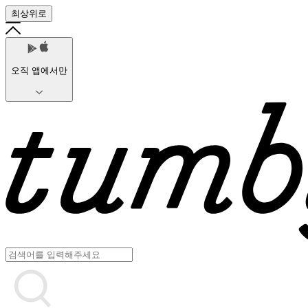
최상위로
오직 앱에서만