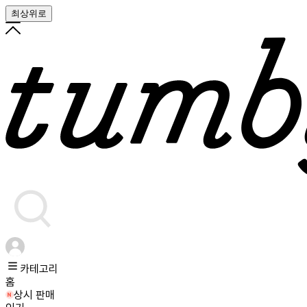
최상위로
카테고리
홈
상시 판매