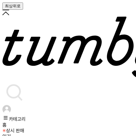
최상위로
카테고리
홈
상시 판매