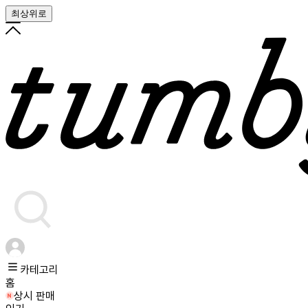
최상위로
카테고리
홈
상시 판매