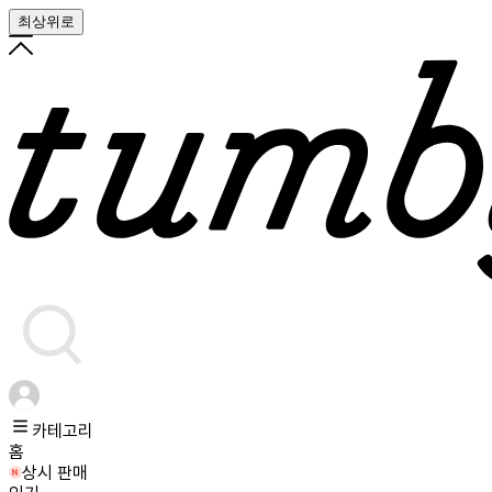
최상위로
카테고리
홈
상시 판매