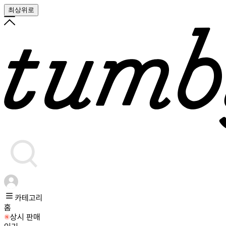
최상위로
카테고리
홈
상시 판매