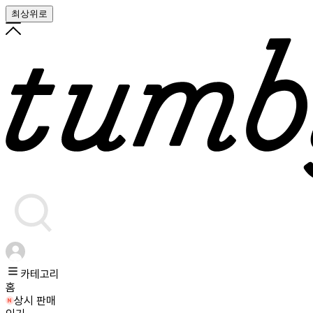
최상위로
카테고리
홈
상시 판매