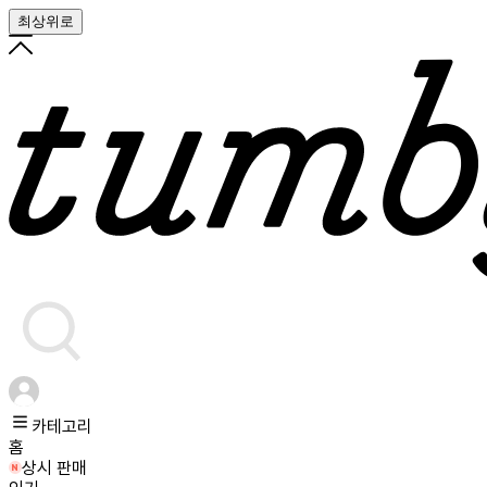
최상위로
카테고리
홈
상시 판매