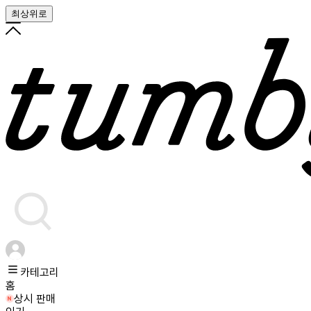
최상위로
카테고리
홈
상시 판매