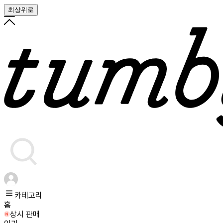
최상위로
카테고리
홈
상시 판매