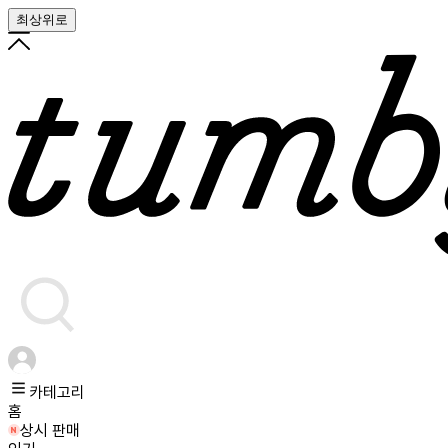
최상위로
카테고리
홈
상시 판매