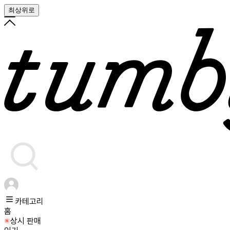
최상위로
카테고리
홈
상시 판매