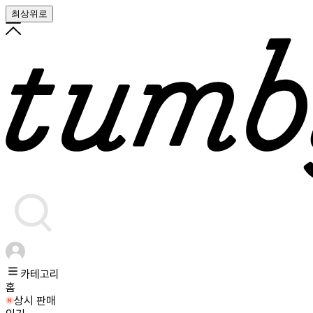
최상위로
카테고리
홈
상시 판매