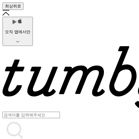
최상위로
오직 앱에서만