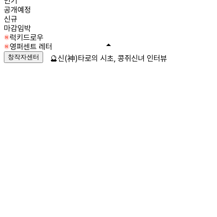
인기
공개예정
신규
마감임박
럭키드로우
영퍼센트 레터
창작자센터
🔮신(神)타로의 시초, 콩쥐신녀 인터뷰