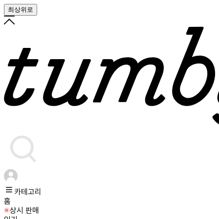
최상위로
카테고리
홈
상시 판매