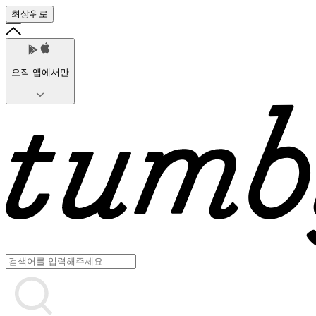
최상위로
오직 앱에서만