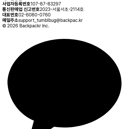
사업자등록번호
107-87-83297
통신판매업 신고번호
2023-서울서초-2114호
대표번호
02-6080-0760
메일주소
support_tumblbug@backpac.kr
©
2026
Backpackr Inc.