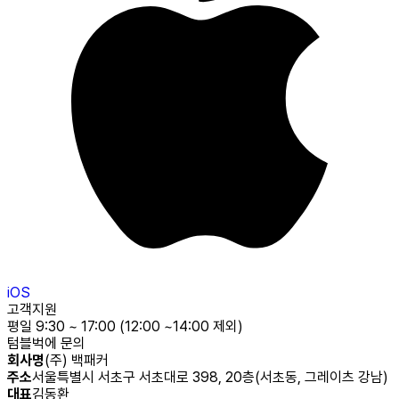
iOS
고객지원
평일 9:30 ~ 17:00 (12:00 ~14:00 제외)
텀블벅에 문의
회사명
(주) 백패커
주소
서울특별시 서초구 서초대로 398, 20층(서초동, 그레이츠 강남)
대표
김동환