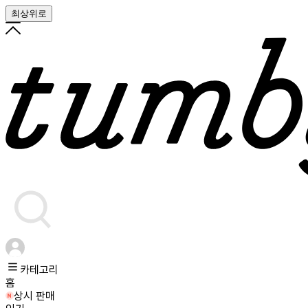
최상위로
카테고리
홈
상시 판매