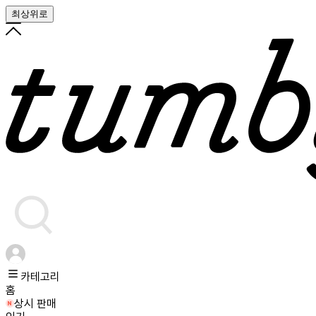
최상위로
카테고리
홈
상시 판매