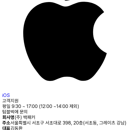
iOS
고객지원
평일 9:30 ~ 17:00 (12:00 ~14:00 제외)
텀블벅에 문의
회사명
(주) 백패커
주소
서울특별시 서초구 서초대로 398, 20층(서초동, 그레이츠 강남)
대표
김동환