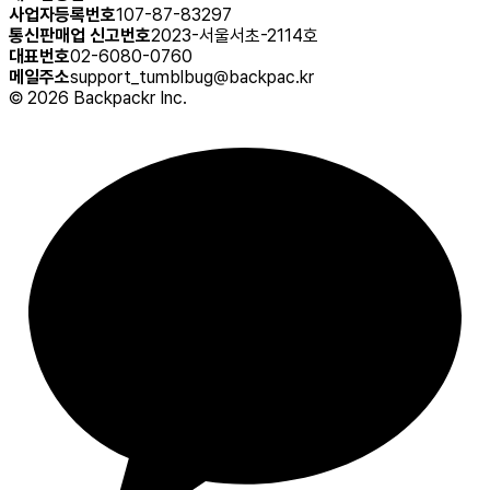
사업자등록번호
107-87-83297
통신판매업 신고번호
2023-서울서초-2114호
대표번호
02-6080-0760
메일주소
support_tumblbug@backpac.kr
©
2026
Backpackr Inc.