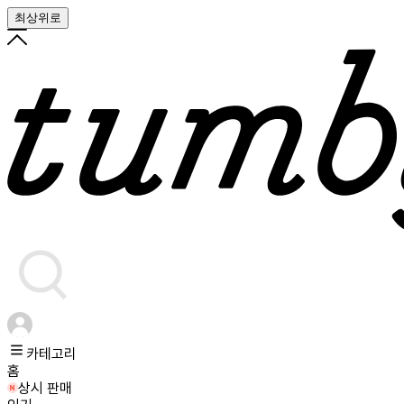
최상위로
카테고리
홈
상시 판매