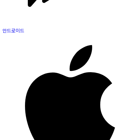
안드로이드