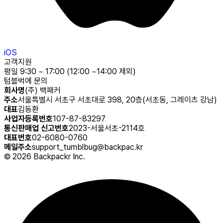
iOS
고객지원
평일 9:30 ~ 17:00 (12:00 ~14:00 제외)
텀블벅에 문의
회사명
(주) 백패커
주소
서울특별시 서초구 서초대로 398, 20층(서초동, 그레이츠 강남)
대표
김동환
사업자등록번호
107-87-83297
통신판매업 신고번호
2023-서울서초-2114호
대표번호
02-6080-0760
메일주소
support_tumblbug@backpac.kr
©
2026
Backpackr Inc.