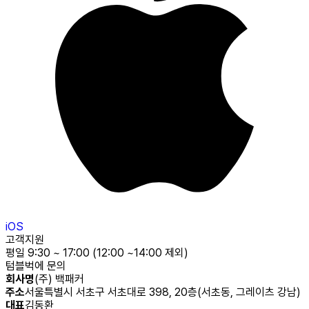
iOS
고객지원
평일 9:30 ~ 17:00 (12:00 ~14:00 제외)
텀블벅에 문의
회사명
(주) 백패커
주소
서울특별시 서초구 서초대로 398, 20층(서초동, 그레이츠 강남)
대표
김동환