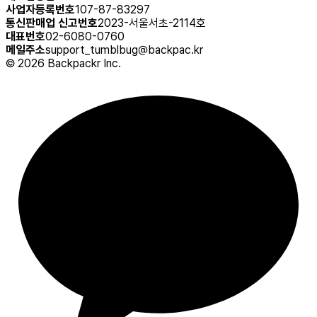
사업자등록번호
107-87-83297
통신판매업 신고번호
2023-서울서초-2114호
대표번호
02-6080-0760
메일주소
support_tumblbug@backpac.kr
©
2026
Backpackr Inc.