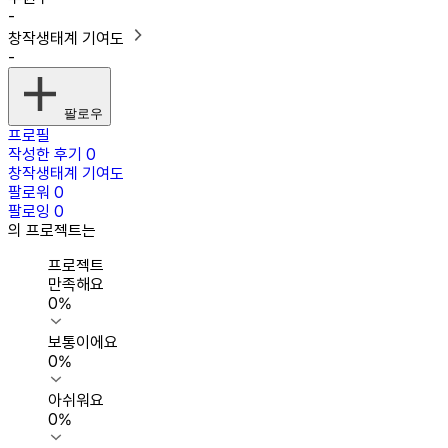
-
창작생태계 기여도
-
팔로우
프로필
작성한 후기
0
창작생태계 기여도
팔로워
0
팔로잉
0
의 프로젝트는
프로젝트
만족해요
0
%
보통이에요
0
%
아쉬워요
0
%