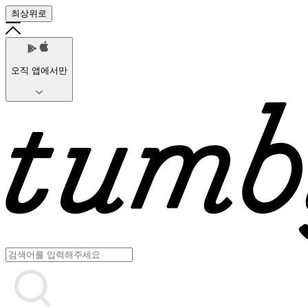
최상위로
오직 앱에서만