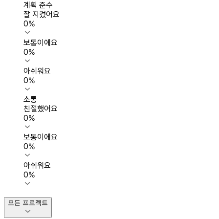
계획 준수
잘 지켰어요
0
%
보통이에요
0
%
아쉬워요
0
%
소통
친절했어요
0
%
보통이에요
0
%
아쉬워요
0
%
모든 프로젝트