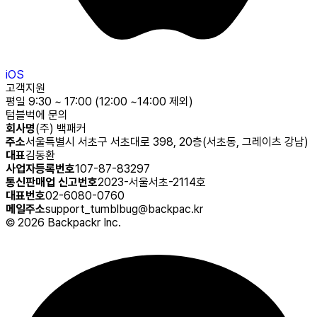
iOS
고객지원
평일 9:30 ~ 17:00 (12:00 ~14:00 제외)
텀블벅에 문의
회사명
(주) 백패커
주소
서울특별시 서초구 서초대로 398, 20층(서초동, 그레이츠 강남)
대표
김동환
사업자등록번호
107-87-83297
통신판매업 신고번호
2023-서울서초-2114호
대표번호
02-6080-0760
메일주소
support_tumblbug@backpac.kr
©
2026
Backpackr Inc.