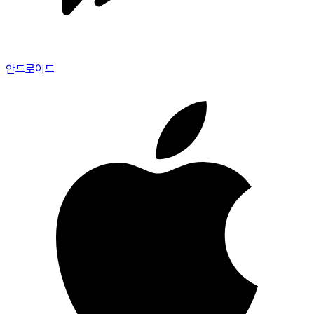
안드로이드