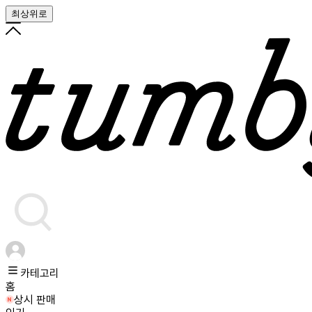
최상위로
카테고리
홈
상시 판매