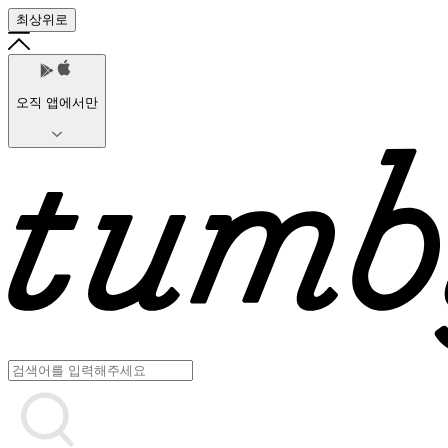
최상위로
오직 앱에서만