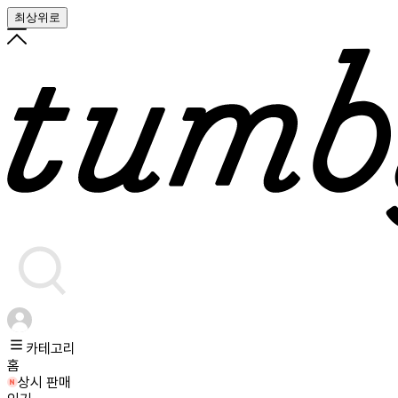
최상위로
카테고리
홈
상시 판매