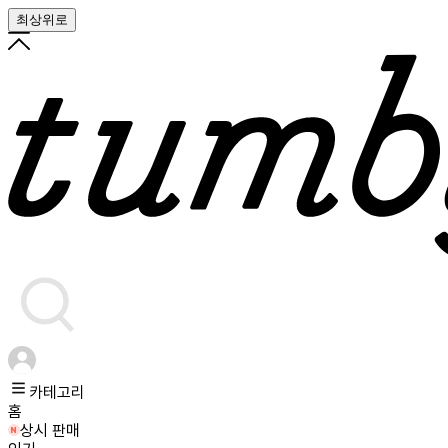
최상위로
카테고리
홈
상시 판매