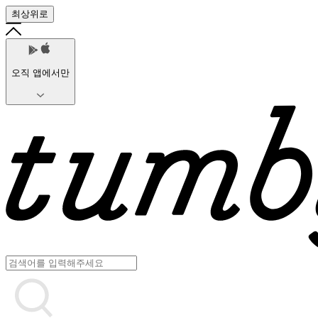
최상위로
오직 앱에서만