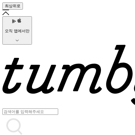
최상위로
오직 앱에서만