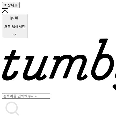
최상위로
오직 앱에서만