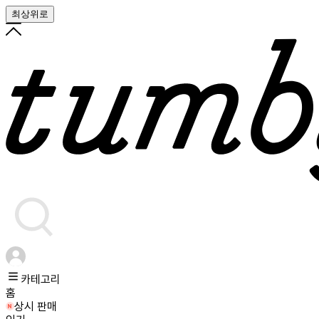
최상위로
카테고리
홈
상시 판매