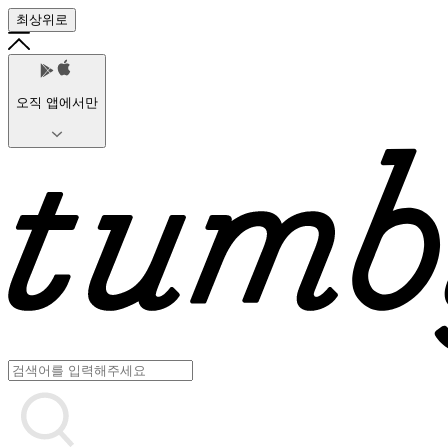
최상위로
오직 앱에서만