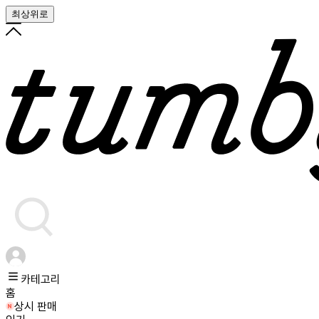
최상위로
카테고리
홈
상시 판매