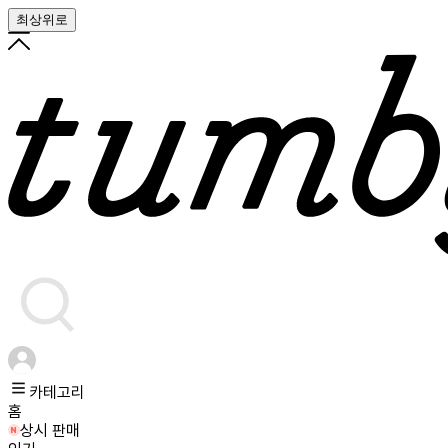
최상위로
카테고리
홈
상시 판매