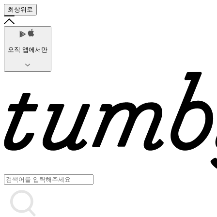
최상위로
오직 앱에서만