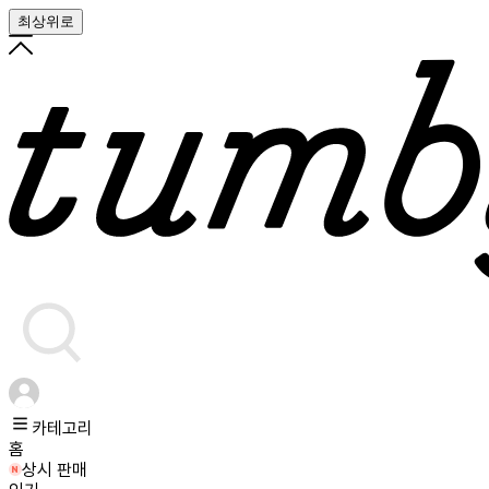
최상위로
카테고리
홈
상시 판매