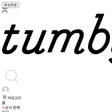
최상위로
카테고리
홈
상시 판매