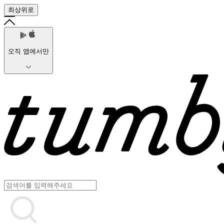
최상위로
오직 앱에서만