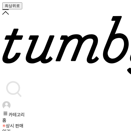
최상위로
카테고리
홈
상시 판매