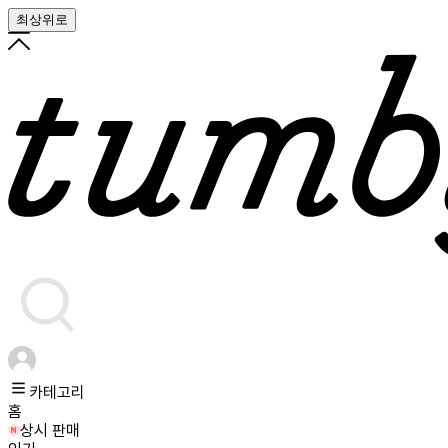
최상위로
카테고리
홈
상시 판매