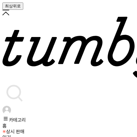
최상위로
카테고리
홈
상시 판매