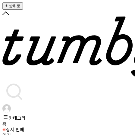
최상위로
카테고리
홈
상시 판매