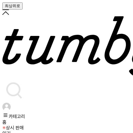
최상위로
카테고리
홈
상시 판매