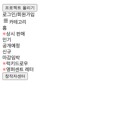
프로젝트 올리기
로그인/회원가입
카테고리
홈
상시 판매
인기
공개예정
신규
마감임박
럭키드로우
영퍼센트 레터
창작자센터