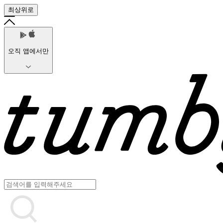
최상위로
오직 앱에서만