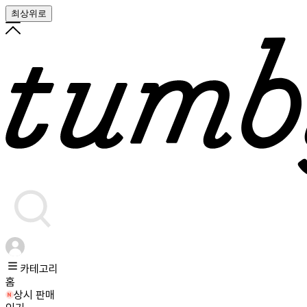
최상위로
카테고리
홈
상시 판매