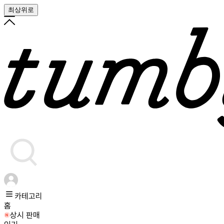
최상위로
카테고리
홈
상시 판매