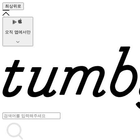
최상위로
오직 앱에서만