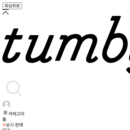
최상위로
카테고리
홈
상시 판매