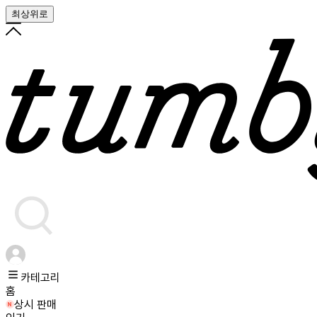
최상위로
카테고리
홈
상시 판매