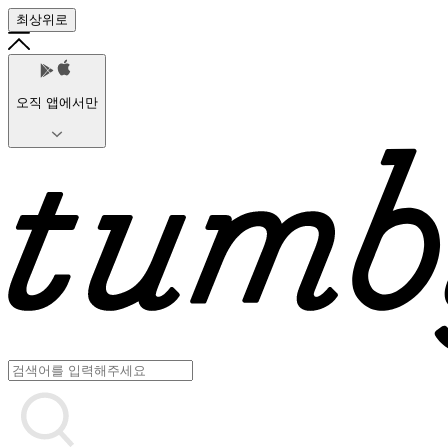
최상위로
오직 앱에서만