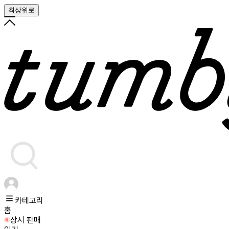
최상위로
카테고리
홈
상시 판매