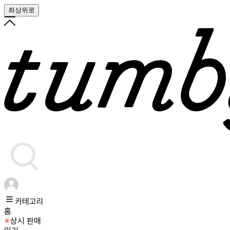
최상위로
카테고리
홈
상시 판매